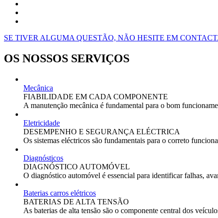
SE TIVER ALGUMA QUESTÃO, NÃO HESITE EM CONTACT
OS NOSSOS SERVIÇOS
Mecânica
FIABILIDADE EM CADA COMPONENTE
A manutenção mecânica é fundamental para o bom funcionamento
Eletricidade
DESEMPENHO E SEGURANÇA ELÉCTRICA
Os sistemas eléctricos são fundamentais para o correto funcion
Diagnósticos
DIAGNÓSTICO AUTOMÓVEL
O diagnóstico automóvel é essencial para identificar falhas, av
Baterias carros elétricos
BATERIAS DE ALTA TENSÃO
As baterias de alta tensão são o componente central dos veícul