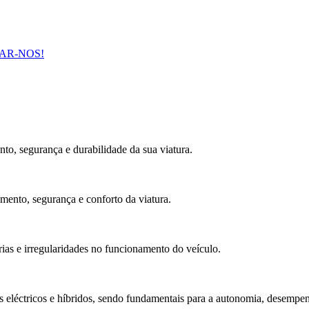
AR-NOS!
, segurança e durabilidade da sua viatura.
amento, segurança e conforto da viatura.
arias e irregularidades no funcionamento do veículo.
os eléctricos e híbridos, sendo fundamentais para a autonomia, desempe